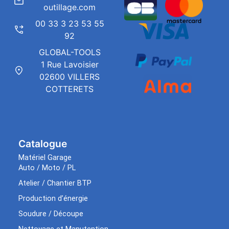
outillage.com
00 33 3 23 53 55
92
GLOBAL-TOOLS
1 Rue Lavoisier
02600 VILLERS
COTTERETS
Catalogue
Matériel Garage
Auto / Moto / PL
Atelier / Chantier BTP
Production d’énergie
Soudure / Découpe