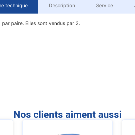
he technique
Description
Service
par paire. Elles sont vendus par 2.
Nos clients aiment aussi