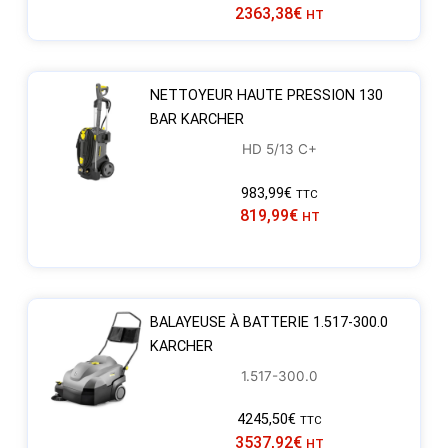
2363,38
€
HT
NETTOYEUR HAUTE PRESSION 130
BAR KARCHER
HD 5/13 C+
983,99
€
TTC
819,99
€
HT
BALAYEUSE À BATTERIE 1.517-300.0
KARCHER
1.517-300.0
4245,50
€
TTC
3537,92
€
HT