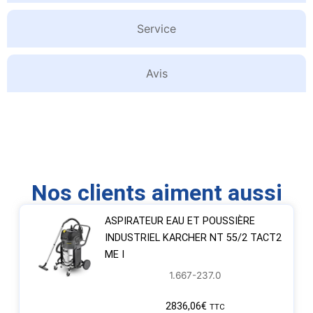
Service
Avis
Nos clients aiment aussi
ASPIRATEUR EAU ET POUSSIÈRE
INDUSTRIEL KARCHER NT 55/2 TACT2
ME I
1.667-237.0
2836,06
€
TTC