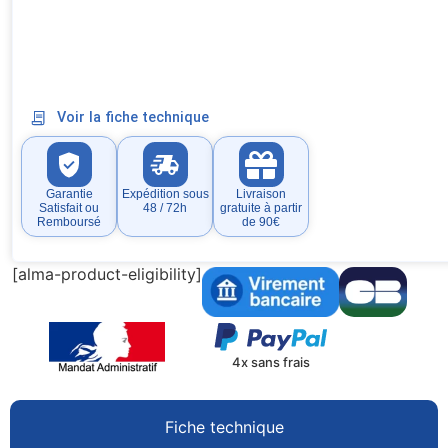
Voir la fiche technique
Garantie
Expédition sous
Livraison
Satisfait ou
48 / 72h
gratuite à partir
Remboursé
de 90€
[alma-product-eligibility]
4x sans frais
Fiche technique