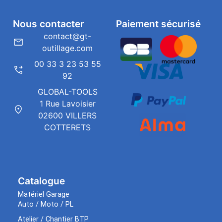
Nous contacter
Paiement sécurisé
contact@gt-
outillage.com
00 33 3 23 53 55
92
GLOBAL-TOOLS
1 Rue Lavoisier
02600 VILLERS
COTTERETS
Catalogue
Matériel Garage
Auto / Moto / PL
Atelier / Chantier BTP