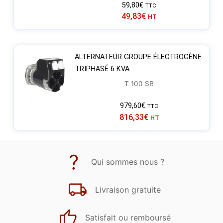
59,80
€
TTC
49,83
€
HT
ALTERNATEUR GROUPE ÉLECTROGÈNE
TRIPHASÉ 6 KVA
T 100 SB
979,60
€
TTC
816,33
€
HT
Qui sommes nous ?
Livraison gratuite
Satisfait ou remboursé