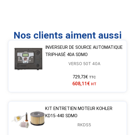
Nos clients aiment aussi
INVERSEUR DE SOURCE AUTOMATIQUE
TRIPHASÉ 40A SDMO
VERSO 50T 40A
729,73
€
TTC
608,11
€
HT
KIT ENTRETIEN MOTEUR KOHLER
KD15-440 SDMO
RKDS5