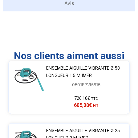
Avis
Nos clients aiment aussi
ENSEMBLE AIGUILLE VIBRANTE Ø 58
LONGUEUR 1.5 M IMER
0501EPVI5815
726,10
€
TTC
605,08
€
HT
ENSEMBLE AIGUILLE VIBRANTE Ø 25