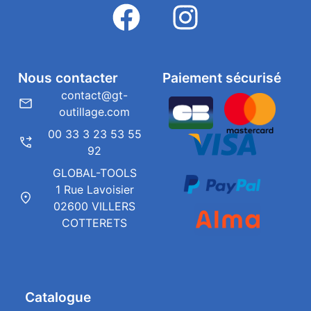
Nous contacter
Paiement sécurisé
contact@gt-
outillage.com
00 33 3 23 53 55
92
GLOBAL-TOOLS
1 Rue Lavoisier
02600 VILLERS
COTTERETS
Catalogue