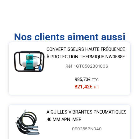
Nos clients aiment aussi
CONVERTISSEURS HAUTE FRÉQUENCE
À PROTECTION THERMIQUE NW0588F
Réf : GT0502301006
985,70
€
TTC
821,42
€
HT
AIGUILLES VIBRANTES PNEUMATIQUES
40 MM APN IMER
090285PN040