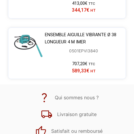
413,00
€
TTC
344,17
€
HT
ENSEMBLE AIGUILLE VIBRANTE Ø 38
LONGUEUR 4 M IMER
0501EPVI3840
707,20
€
TTC
589,33
€
HT
Qui sommes nous ?
Livraison gratuite
Satisfait ou remboursé