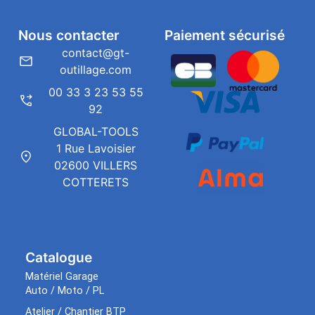
Nous contacter
Paiement sécurisé
contact@gt-
outillage.com
00 33 3 23 53 55
92
GLOBAL-TOOLS
1 Rue Lavoisier
02600 VILLERS
COTTERETS
Catalogue
Matériel Garage
Auto / Moto / PL
Atelier / Chantier BTP