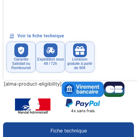
Voir la fiche technique
Garantie
Expédition sous
Livraison
Satisfait ou
48 / 72h
gratuite à partir
Remboursé
de 90€
[alma-product-eligibility]
4x sans frais
Fiche technique