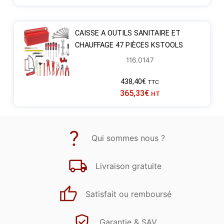
CAISSE A OUTILS SANITAIRE ET
CHAUFFAGE 47 PIÈCES KSTOOLS
116.0147
438,40
€
TTC
365,33
€
HT
Qui sommes nous ?
Livraison gratuite
Satisfait ou remboursé
Garantie & SAV