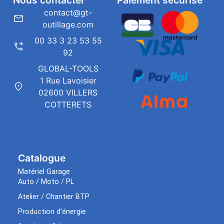
contact@gt-
outillage.com
00 33 3 23 53 55
92
GLOBAL-TOOLS
1 Rue Lavoisier
02600 VILLERS
COTTERETS
Catalogue
Matériel Garage
Auto / Moto / PL
Atelier / Chantier BTP
Production d’énergie