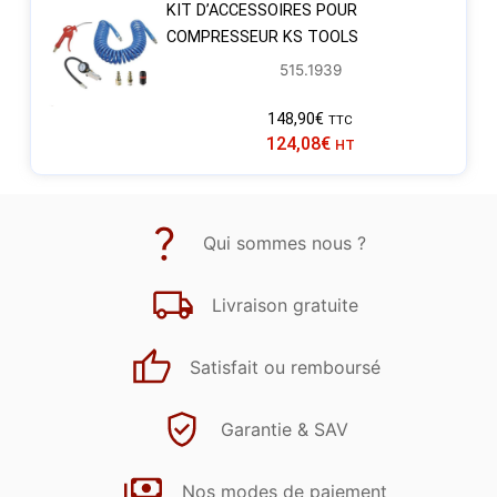
KIT D’ACCESSOIRES POUR
COMPRESSEUR KS TOOLS
515.1939
148,90
€
TTC
124,08
€
HT
Qui sommes nous ?
Livraison gratuite
Satisfait ou remboursé
Garantie & SAV
Nos modes de paiement