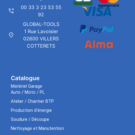
00 33 3 23 53 55
92
GLOBAL-TOOLS
1 Rue Lavoisier
02600 VILLERS
COTTERETS
Catalogue
Matériel Garage
Auto / Moto / PL
Atelier / Chantier BTP
Production d’énergie
Soudure / Découpe
Nettoyage et Manutention