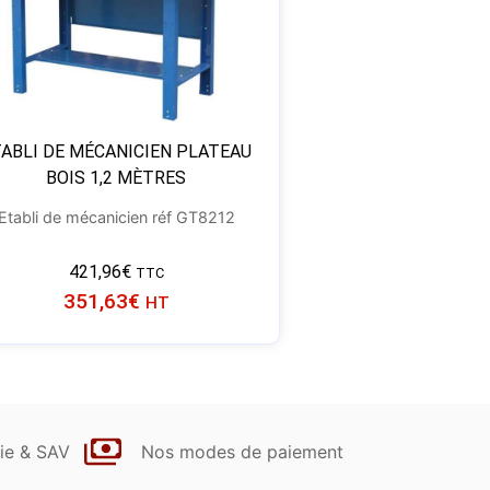
ABLI DE MÉCANICIEN PLATEAU
BOIS 1,2 MÈTRES
Etabli de mécanicien réf GT8212
421,96
€
TTC
351,63
€
HT
ie & SAV
Nos modes de paiement