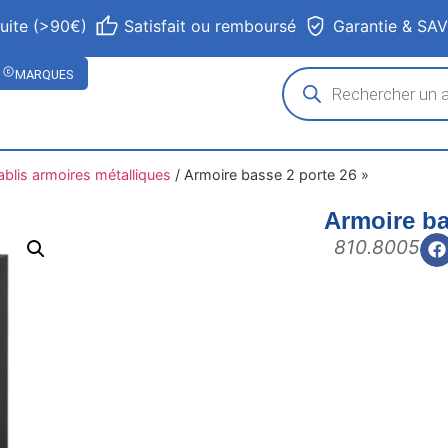
tuite (>90€)
Satisfait ou remboursé
Garantie & SA
MARQUES
ablis armoires métalliques
/
Armoire basse 2 porte 26 »
Armoire ba
810.8005