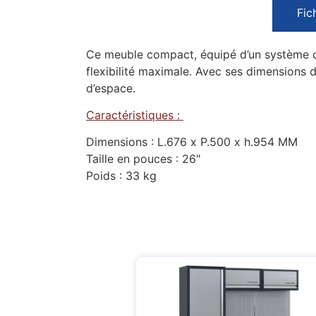
Fic
Ce meuble compact, équipé d’un système de 
flexibilité maximale. Avec ses dimensions d
d’espace.
Caractéristiques :
Dimensions : L.676 x P.500 x h.954 MM
Taille en pouces : 26″
Poids : 33 kg