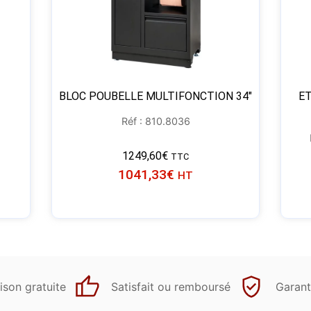
BLOC POUBELLE MULTIFONCTION 34″
ET
Réf : 810.8036
1249,60
€
TTC
1041,33
€
HT
ison gratuite
Satisfait ou remboursé
Garant