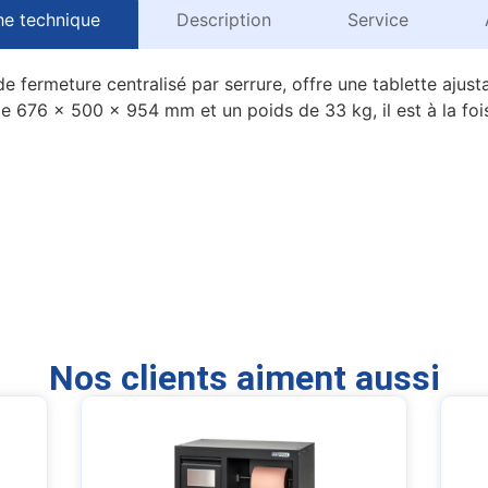
he technique
Description
Service
fermeture centralisé par serrure, offre une tablette ajust
e 676 x 500 x 954 mm et un poids de 33 kg, il est à la fois
Nos clients aiment aussi