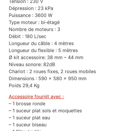
Tension : 230 V
Dépression : 23 kPa
Puissance : 3600 W
Type moteur : bi-étagé
Nombre de moteurs : 3
Débit : 180 L/sec
Longueur du câble : 4 mètres
Longueur du flexible : 5 mètres
Ø kit accessoire: 38 mm – 44 mm
Niveau sonore: 82dB
Chariot : 2 roues fixes, 2 roues mobiles
Dimensions : 590 x 580 x 950 mm
Poids 29,4 Kg
Accessoire fournit avec :
– 1 brosse ronde
– 1 suceur plat sols et moquettes
– 1 suceur plat eau
– 1 suceur biseau