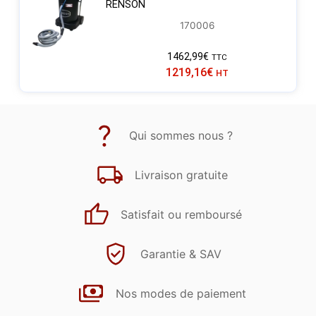
RENSON
170006
1462,99
€
TTC
1219,16
€
HT
Qui sommes nous ?
Livraison gratuite
Satisfait ou remboursé
Garantie & SAV
Nos modes de paiement