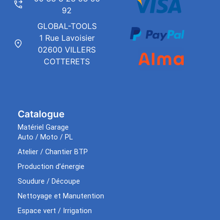
92
GLOBAL-TOOLS
1 Rue Lavoisier
02600 VILLERS
COTTERETS
Catalogue
Matériel Garage
Auto / Moto / PL
Atelier / Chantier BTP
Production d’énergie
Soudure / Découpe
Nettoyage et Manutention
Espace vert / Irrigation