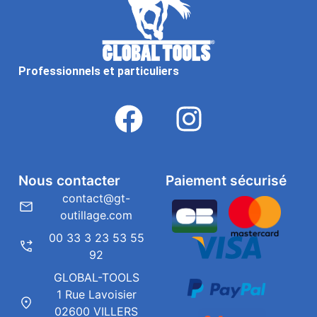
Professionnels et particuliers
Nous contacter
Paiement sécurisé
contact@gt-
outillage.com
00 33 3 23 53 55
92
GLOBAL-TOOLS
1 Rue Lavoisier
02600 VILLERS