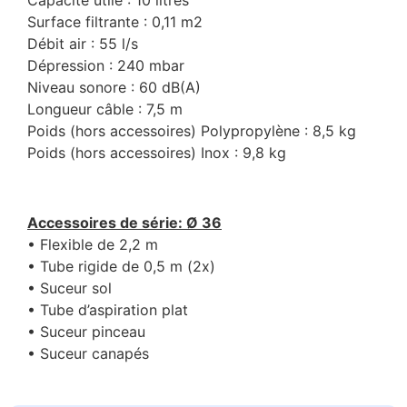
Capacité utile : 10 litres
Surface filtrante : 0,11 m2
Débit air : 55 l/s
Dépression : 240 mbar
Niveau sonore : 60 dB(A)
Longueur câble : 7,5 m
Poids (hors accessoires) Polypropylène : 8,5 kg
Poids (hors accessoires) Inox : 9,8 kg
Accessoires de série: Ø 36
• Flexible de 2,2 m
• Tube rigide de 0,5 m (2x)
• Suceur sol
• Tube d’aspiration plat
• Suceur pinceau
• Suceur canapés