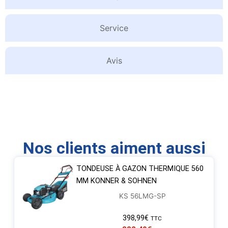
Service
Avis
Nos clients aiment aussi
TONDEUSE À GAZON THERMIQUE 560
MM KONNER & SOHNEN
KS 56LMG-SP
398,99
€
TTC