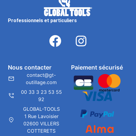
Professionnels et particuliers
Nous contacter
Paiement sécurisé
contact@gt-
outillage.com
00 33 3 23 53 55
92
GLOBAL-TOOLS
1 Rue Lavoisier
02600 VILLERS
COTTERETS