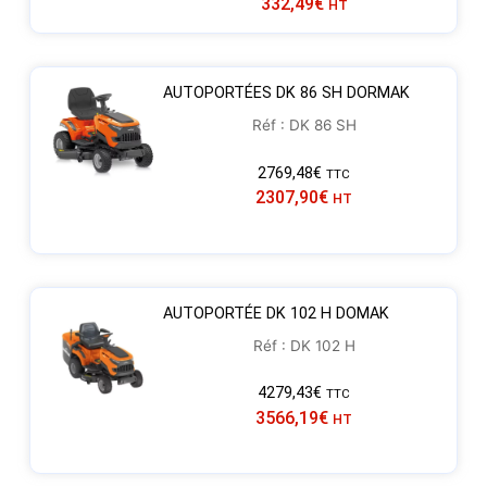
332,49
€
HT
AUTOPORTÉES DK 86 SH DORMAK
Réf : DK 86 SH
2769,48
€
TTC
2307,90
€
HT
AUTOPORTÉE DK 102 H DOMAK
Réf : DK 102 H
4279,43
€
TTC
3566,19
€
HT