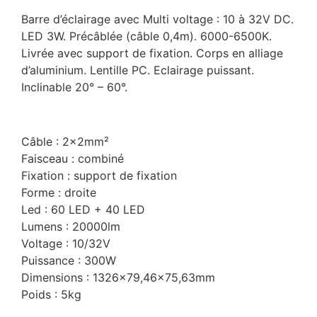
Barre d’éclairage avec Multi voltage : 10 à 32V DC.
LED 3W. Précâblée (câble 0,4m). 6000-6500K.
Livrée avec support de fixation. Corps en alliage
d’aluminium. Lentille PC. Eclairage puissant.
Inclinable 20° – 60°.
Câble : 2x2mm²
Faisceau : combiné
Fixation : support de fixation
Forme : droite
Led : 60 LED + 40 LED
Lumens : 20000lm
Voltage : 10/32V
Puissance : 300W
Dimensions : 1326×79,46×75,63mm
Poids : 5kg