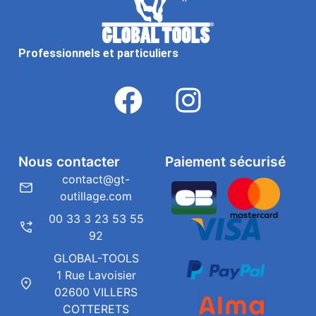
Professionnels et particuliers
Nous contacter
Paiement sécurisé
contact@gt-
outillage.com
00 33 3 23 53 55
92
GLOBAL-TOOLS
1 Rue Lavoisier
02600 VILLERS
COTTERETS