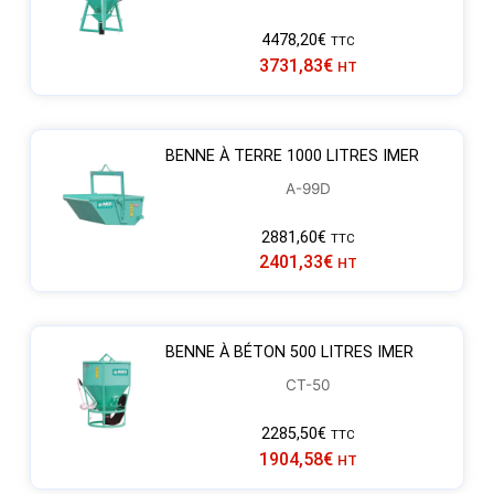
4478,20
€
TTC
3731,83
€
HT
BENNE À TERRE 1000 LITRES IMER
A-99D
2881,60
€
TTC
2401,33
€
HT
BENNE À BÉTON 500 LITRES IMER
CT-50
2285,50
€
TTC
1904,58
€
HT