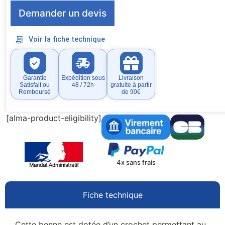
Demander un devis
Voir la fiche technique
Garantie
Expédition sous
Livraison
Satisfait ou
48 / 72h
gratuite à partir
Remboursé
de 90€
[alma-product-eligibility]
4x sans frais
Fiche technique
Cette benne est dotée d’un crochet permettant au