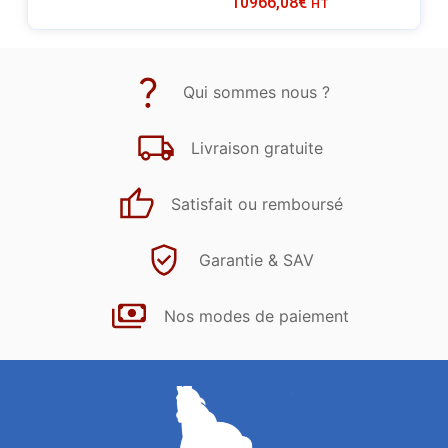
10966,08
€
HT
Qui sommes nous ?
Livraison gratuite
Satisfait ou remboursé
Garantie & SAV
Nos modes de paiement