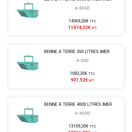
A-600D
14369,20
€
TTC
11974,33
€
HT
BENNE À TERRE 350 LITRES IMER
A-35D
1082,30
€
TTC
901,92
€
HT
BENNE À TERRE 4000 LITRES IMER
A-400D
13159,30
€
TTC