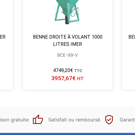
MER
BENNE DROITE À VOLANT 1000
BE
LITRES IMER
BCE-99-V
4749,20
€
TTC
3957,67
€
HT
ison gratuite
Satisfait ou remboursé
Garant