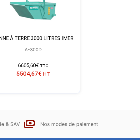
NNE À TERRE 3000 LITRES IMER
A-300D
6605,60
€
TTC
5504,67
€
HT
ie & SAV
Nos modes de paiement