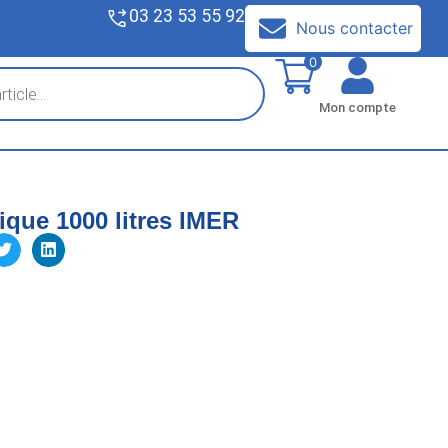
03 23 53 55 92
V
Nous contacter
0
Mon compte
que 1000 litres IMER