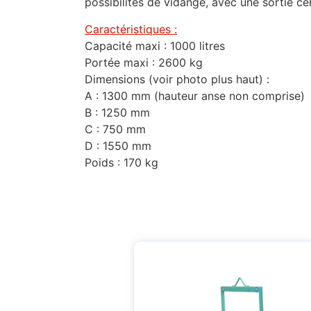
possibilités de vidange, avec une sortie ce
Caractéristiques :
Capacité maxi : 1000 litres
Portée maxi : 2600 kg
Dimensions (voir photo plus haut) :
A : 1300 mm (hauteur anse non comprise)
B : 1250 mm
C : 750 mm
D : 1550 mm
Poids : 170 kg