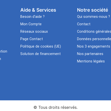
Aide & Services​
Notre société
Besoin d’aide ?
Qui sommes-nous ?
Mon Compte
Contact
Réseaux sociaux
Conditions générale
Page Contact
Données personnell
Politique de cookies (UE)
Nos 3 engagements
tion
Solution de financement
Nos partenaires
n
Mentions légales
© Tous droits réservés.