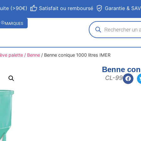
tuite (>90€)
Satisfait ou remboursé
Garantie & SA
MARQUES
ève palette / Benne
/
Benne conique 1000 litres IMER
Benne coni
CL-99