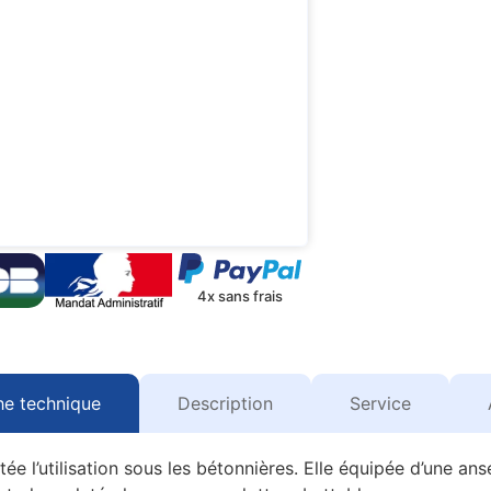
4x sans frais
he technique
Description
Service
ée l’utilisation sous les bétonnières. Elle équipée d’une an