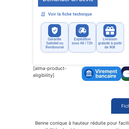
Voir la fiche technique
Garantie
Expédition
Livraison
Satisfait ou
sous 48 / 72h
gratuite à partir
Remboursé
de 90€
[alma-product-
eligibility]
Fic
Benne conique à hauteur réduite pour facilit