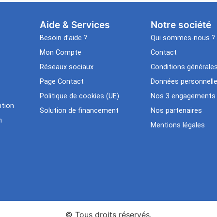
Aide & Services​
Notre société
Besoin d’aide ?
Qui sommes-nous ?
Mon Compte
Contact
Réseaux sociaux
Conditions générale
Page Contact
Données personnell
Politique de cookies (UE)
Nos 3 engagements
tion
Solution de financement
Nos partenaires
n
Mentions légales
© Tous droits réservés.