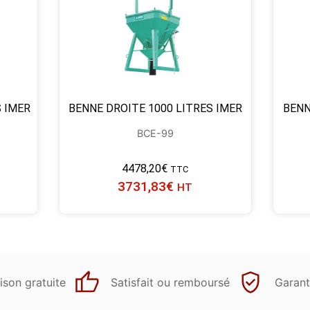
S IMER
BENNE DROITE 1000 LITRES IMER
BENN
BCE-99
4478,20
€
TTC
3731,83
€
HT
ison gratuite
Satisfait ou remboursé
Garant