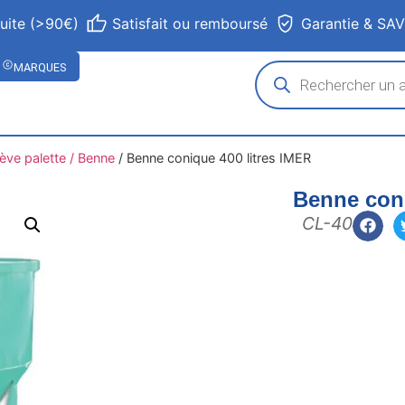
tuite (>90€)
Satisfait ou remboursé
Garantie & SA
MARQUES
ève palette / Benne
/
Benne conique 400 litres IMER
Benne coni
CL-40