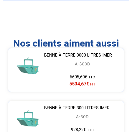
Nos clients aiment aussi
BENNE À TERRE 3000 LITRES IMER
A-300D
6605,60
€
TTC
5504,67
€
HT
BENNE À TERRE 300 LITRES IMER
A-30D
928,22
€
TTC