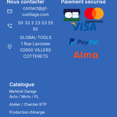
Nous contacter
Paiement sécurisé
contact@gt-
outillage.com
00 33 3 23 53 55
92
GLOBAL-TOOLS
1 Rue Lavoisier
02600 VILLERS
COTTERETS
Catalogue
Matériel Garage
Auto / Moto / PL
Atelier / Chantier BTP
Production d’énergie