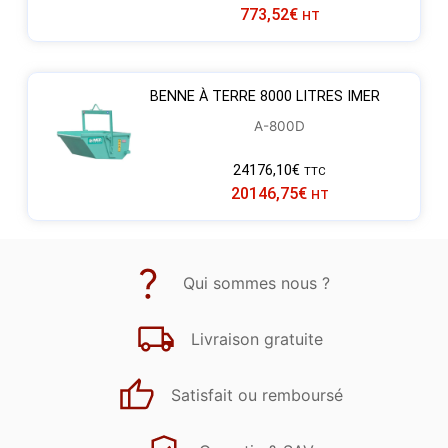
773,52
€
HT
BENNE À TERRE 8000 LITRES IMER
A-800D
24176,10
€
TTC
20146,75
€
HT
Qui sommes nous ?
Livraison gratuite
Satisfait ou remboursé