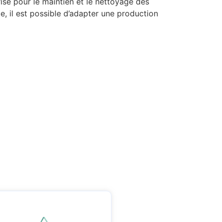
sé pour le maintien et le nettoyage des
il est possible d’adapter une production