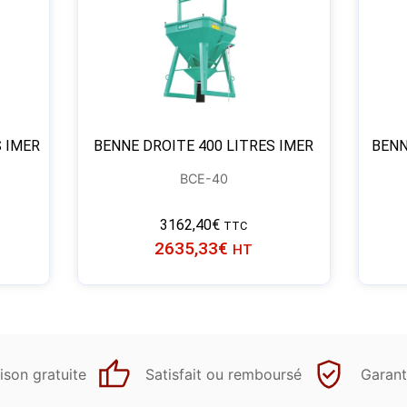
S IMER
BENNE DROITE 400 LITRES IMER
BENN
BCE-40
3162,40
€
TTC
2635,33
€
HT
ison gratuite
Satisfait ou remboursé
Garant