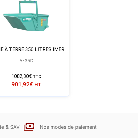
E À TERRE 350 LITRES IMER
A-35D
1082,30
€
TTC
901,92
€
HT
ie & SAV
Nos modes de paiement