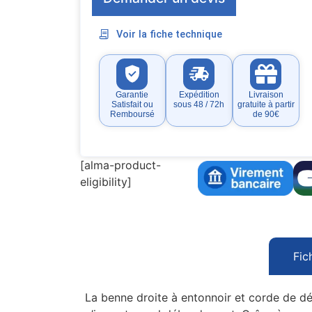
Voir la fiche technique
Garantie
Expédition
Livraison
Satisfait ou
sous 48 / 72h
gratuite à partir
Remboursé
de 90€
[alma-product-
eligibility]
Fic
La benne droite à entonnoir et corde de dé