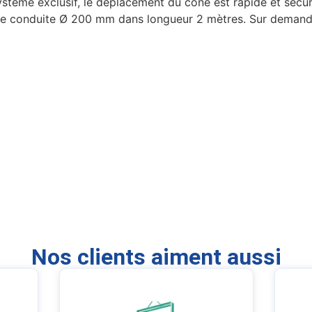
tème exclusif, le déplacement du cône est rapide et sécuri
conduite Ø 200 mm dans longueur 2 mètres. Sur demande, 
Nos clients aiment aussi