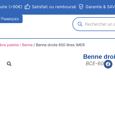
tuite (>90€)
Satisfait ou remboursé
Garantie & SA
MARQUES
ève palette / Benne
/
Benne droite 600 litres IMER
Benne droi
BCE-60