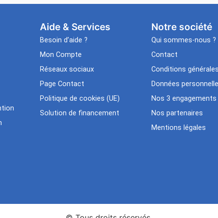
Aide & Services​
Notre société
Besoin d’aide ?
Qui sommes-nous ?
Mon Compte
Contact
Réseaux sociaux
Conditions générale
Page Contact
Données personnell
Politique de cookies (UE)
Nos 3 engagements
tion
Solution de financement
Nos partenaires
n
Mentions légales
© Tous droits réservés.