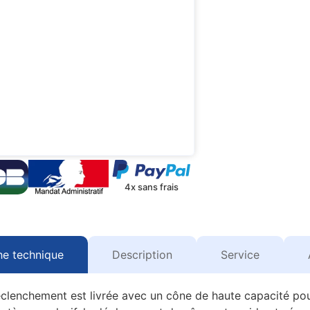
4x sans frais
he technique
Description
Service
clenchement est livrée avec un cône de haute capacité pour 