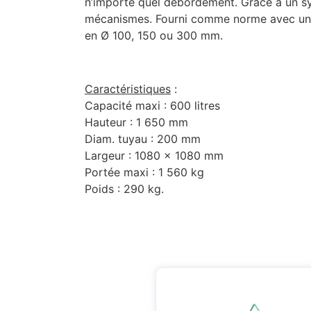
n’importe quel débordement. Grâce à un sys
mécanismes. Fourni comme norme avec une 
en Ø 100, 150 ou 300 mm.
Caractéristiques
:
Capacité maxi : 600 litres
Hauteur : 1 650 mm
Diam. tuyau : 200 mm
Largeur : 1080 x 1080 mm
Portée maxi : 1 560 kg
Poids : 290 kg.