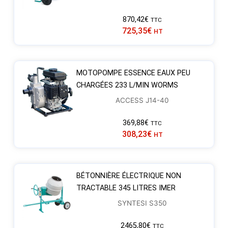
870,42
€
TTC
725,35
€
HT
MOTOPOMPE ESSENCE EAUX PEU
CHARGÉES 233 L/MIN WORMS
ACCESS J14-40
369,88
€
TTC
308,23
€
HT
BÉTONNIÈRE ÉLECTRIQUE NON
TRACTABLE 345 LITRES IMER
SYNTESI S350
2465,80
€
TTC