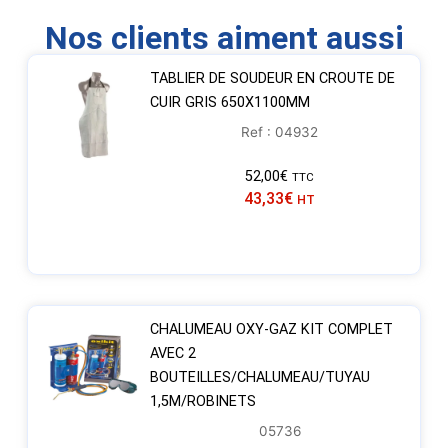
Nos clients aiment aussi
TABLIER DE SOUDEUR EN CROUTE DE
CUIR GRIS 650X1100MM
Ref : 04932
52,00
€
TTC
43,33
€
HT
CHALUMEAU OXY-GAZ KIT COMPLET
AVEC 2
BOUTEILLES/CHALUMEAU/TUYAU
1,5M/ROBINETS
05736