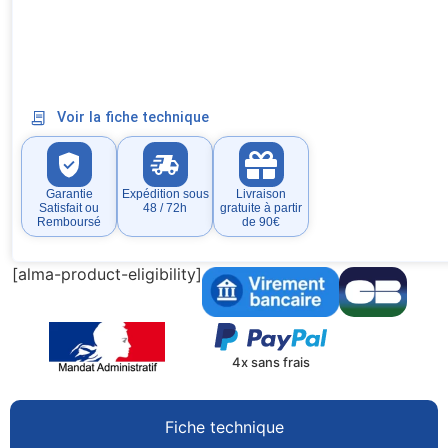
Voir la fiche technique
Garantie
Expédition sous
Livraison
Satisfait ou
48 / 72h
gratuite à partir
Remboursé
de 90€
[alma-product-eligibility]
4x sans frais
Fiche technique