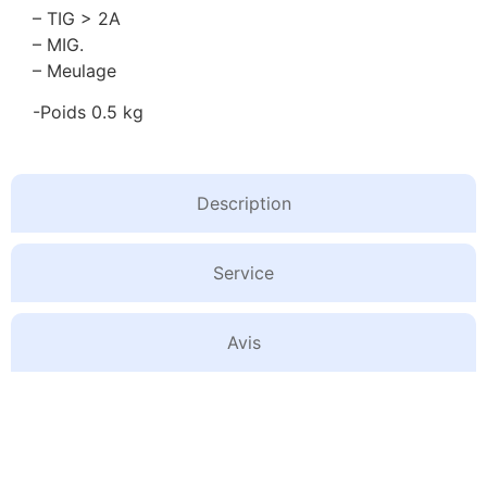
– TIG > 2A
– MIG.
– Meulage
-Poids 0.5 kg
Description
Service
Avis