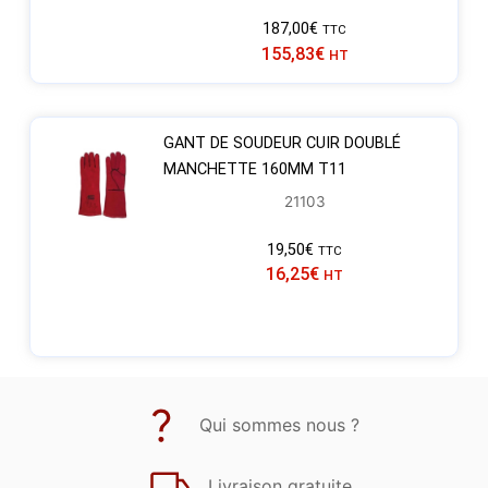
187,00
€
TTC
155,83
€
HT
GANT DE SOUDEUR CUIR DOUBLÉ
MANCHETTE 160MM T11
21103
19,50
€
TTC
16,25
€
HT
Qui sommes nous ?
Livraison gratuite