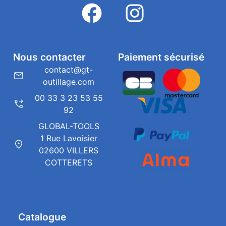
Nous contacter
Paiement sécurisé
contact@gt-
outillage.com
00 33 3 23 53 55
92
GLOBAL-TOOLS
1 Rue Lavoisier
02600 VILLERS
COTTERETS
Catalogue