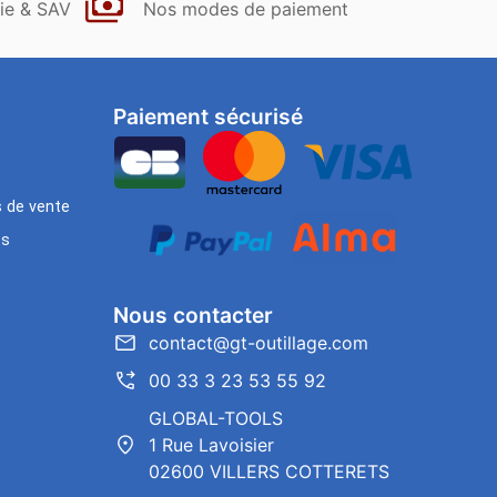
ie & SAV
Nos modes de paiement
Paiement sécurisé
s de vente
es
Nous contacter
contact@gt-outillage.com
00 33 3 23 53 55 92
GLOBAL-TOOLS
1 Rue Lavoisier
02600 VILLERS COTTERETS