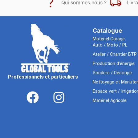
Qui sommes nous ?
Livra
Catalogue
Matériel Garage
Auto / Moto / PL
Atelier / Chantier BTP
Production d’énergie
Soudure / Découpe
Professionnels et particuliers
Nettoyage et Manuten
Espace vert / Irrigatio
Matériel Agricole