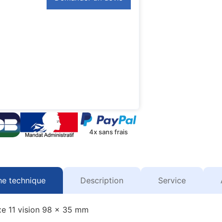
4x sans frais
he technique
Description
Service
xe 11 vision 98 x 35 mm