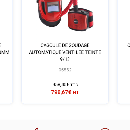
E
CAGOULE DE SOUDAGE
50MM
AUTOMATIQUE VENTILÉE TEINTE
9/13
05562
958,40
€
TTC
798,67
€
HT