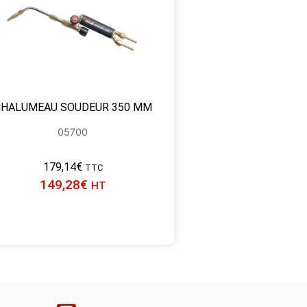
CHALUMEAU SOUDEUR 350 MM
05700
179,14
€
TTC
149,28
€
HT