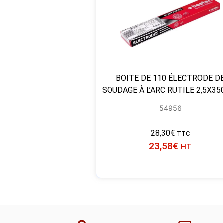
BOITE DE 110 ÉLECTRODE D
SOUDAGE À L’ARC RUTILE 2,5X3
54956
28,30
€
TTC
23,58
€
HT