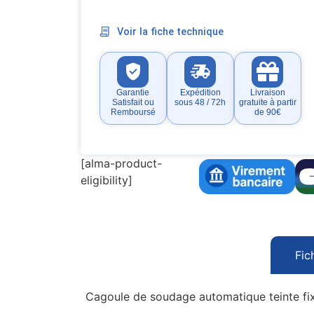
Voir la fiche technique
Garantie
Expédition
Livraison
Satisfait ou
sous 48 / 72h
gratuite à partir
Remboursé
de 90€
[alma-product-
eligibility]
Fic
Cagoule de soudage automatique teinte fi