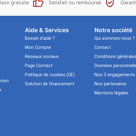
ison gratuite
Satisfait ou remboursé
Garant
Aide & Services​
Notre société
Besoin d’aide ?
Qui sommes-nous ?
Mon Compte
Contact
Réseaux sociaux
Conditions générale
Page Contact
Données personnell
Politique de cookies (UE)
Nos 3 engagements
tion
Solution de financement
Nos partenaires
n
Mentions légales