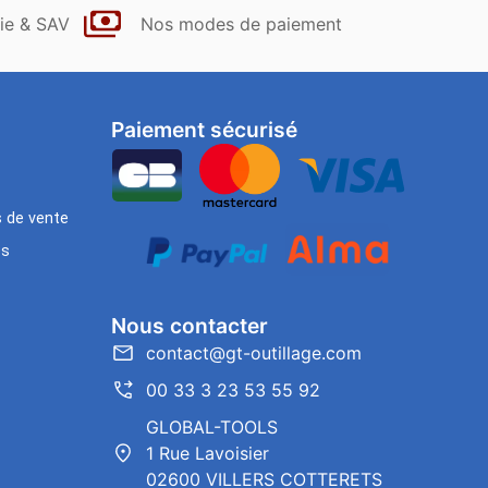
ie & SAV
Nos modes de paiement
Paiement sécurisé
s de vente
es
Nous contacter
contact@gt-outillage.com
00 33 3 23 53 55 92
GLOBAL-TOOLS
1 Rue Lavoisier
02600 VILLERS COTTERETS