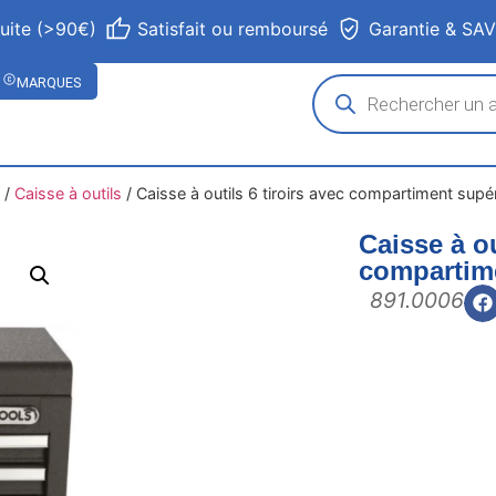
tuite (>90€)
Satisfait ou remboursé
Garantie & SA
MARQUES
/
Caisse à outils
/
Caisse à outils 6 tiroirs avec compartiment supé
Caisse à ou
compartim
891.0006