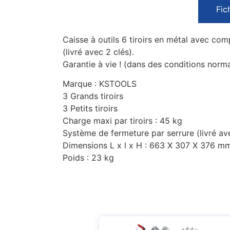
Fic
Caisse à outils 6 tiroirs en métal avec comp
(livré avec 2 clés).
Garantie à vie ! (dans des conditions normal
Marque : KSTOOLS
3 Grands tiroirs
3 Petits tiroirs
Charge maxi par tiroirs : 45 kg
Système de fermeture par serrure (livré av
Dimensions L x l x H : 663 X 307 X 376 m
Poids : 23 kg