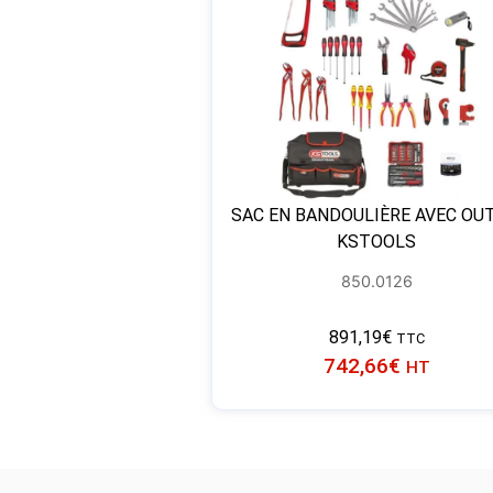
SAC EN BANDOULIÈRE AVEC OUT
KSTOOLS
850.0126
891,19
€
TTC
742,66
€
HT