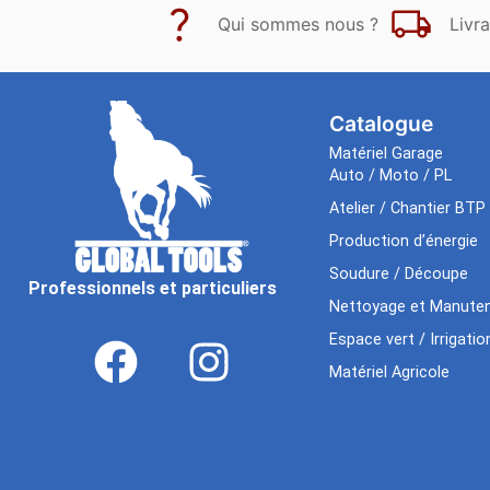
Qui sommes nous ?
Livra
Catalogue
Matériel Garage
Auto / Moto / PL
Atelier / Chantier BTP
Production d’énergie
Soudure / Découpe
Professionnels et particuliers
Nettoyage et Manuten
Espace vert / Irrigatio
Matériel Agricole