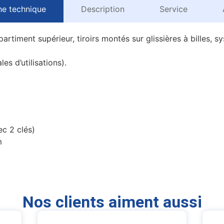
he technique
Description
Service
artiment supérieur, tiroirs montés sur glissières à billes, 
es d’utilisations).
ec 2 clés)
m
Nos clients aiment aussi