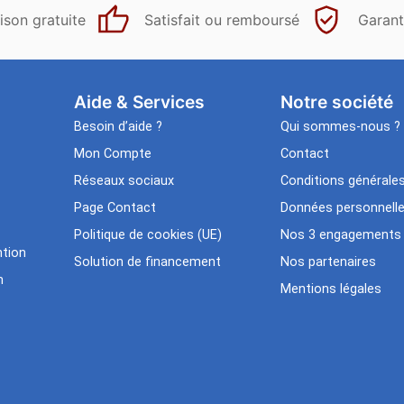
ison gratuite
Satisfait ou remboursé
Garant
Aide & Services​
Notre société
Besoin d’aide ?
Qui sommes-nous ?
Mon Compte
Contact
Réseaux sociaux
Conditions générale
Page Contact
Données personnell
Politique de cookies (UE)
Nos 3 engagements
tion
Solution de financement
Nos partenaires
n
Mentions légales