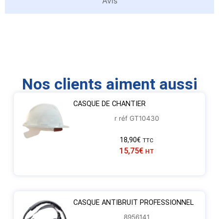
Avis
Nos clients aiment aussi
CASQUE DE CHANTIER
r réf GT10430
18,90
€
TTC
15,75
€
HT
CASQUE ANTIBRUIT PROFESSIONNEL
8956141