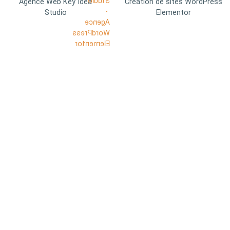
Agence Web Key Idea
Création de sites WordPress
Studio
Elementor