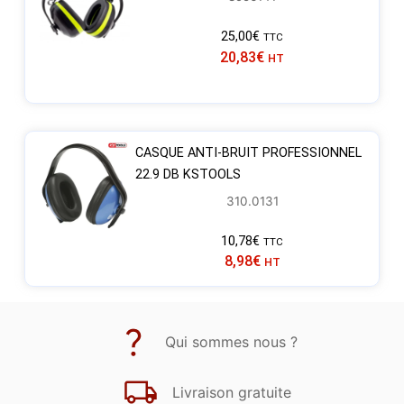
25,00
€
TTC
20,83
€
HT
CASQUE ANTI-BRUIT PROFESSIONNEL
22.9 DB KSTOOLS
310.0131
10,78
€
TTC
8,98
€
HT
Qui sommes nous ?
Livraison gratuite