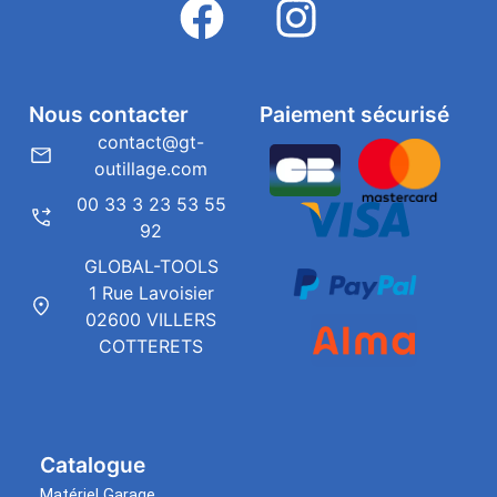
Nous contacter
Paiement sécurisé
contact@gt-
outillage.com
00 33 3 23 53 55
92
GLOBAL-TOOLS
1 Rue Lavoisier
02600 VILLERS
COTTERETS
Catalogue
Matériel Garage