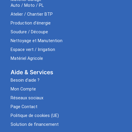
Auto / Moto / PL
Atelier / Chantier BTP
Production d’énergie
Soudure / Découpe
Nettoyage et Manutention
Espace vert / Irrigation
Matériel Agricole
Aide & Services​
Besoin d’aide ?
Mon Compte
Réseaux sociaux
Page Contact
Politique de cookies (UE)
Solution de financement