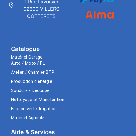
1 Rue Lavoisier
02600 VILLERS
COTTERETS
Catalogue
Matériel Garage
Auto / Moto / PL
Atelier / Chantier BTP
Production d’énergie
Soudure / Découpe
Nettoyage et Manutention
Espace vert / Irrigation
Matériel Agricole
Aide & Services​