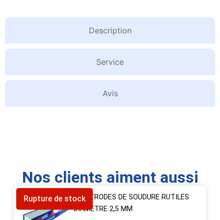
Description
Service
Avis
Nos clients aiment aussi
ÉLECTRODES DE SOUDURE RUTILES
Rupture de stock
DIAMÈTRE 2,5 MM