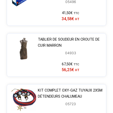
05496
41,50
€
TTC
34,58
€
HT
TABLIER DE SOUDEUR EN CROUTE DE
CUIR MARRON
04933
67,50
€
TTC
56,25
€
HT
KIT COMPLET OXY-GAZ TUYAUX 2X5M
DÉTENDEURS CHALUMEAU
05723