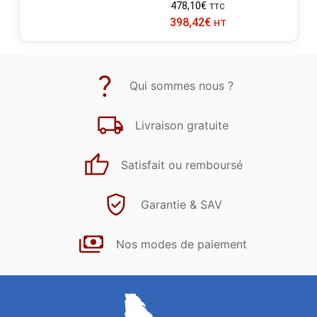
478,10
€
TTC
398,42
€
HT
Qui sommes nous ?
Livraison gratuite
Satisfait ou remboursé
Garantie & SAV
Nos modes de paiement