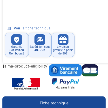
Voir la fiche technique
Garantie
Expédition sous
Livraison
Satisfait ou
48 / 72h
gratuite à partir
Remboursé
de 90€
[alma-product-eligibility]
4x sans frais
Fiche technique