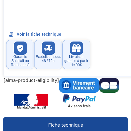
Voir la fiche technique
Garantie
Expédition sous
Livraison
Satisfait ou
48 / 72h
gratuite à partir
Remboursé
de 90€
[alma-product-eligibility]
4x sans frais
Fiche technique