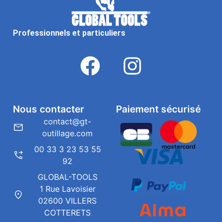
Professionnels et particuliers
Nous contacter
Paiement sécurisé
contact@gt-
outillage.com
00 33 3 23 53 55
92
GLOBAL-TOOLS
1 Rue Lavoisier
02600 VILLERS
COTTERETS