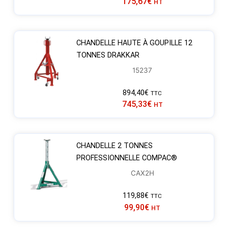
175,67
€
HT
CHANDELLE HAUTE À GOUPILLE 12
TONNES DRAKKAR
15237
894,40
€
TTC
745,33
€
HT
CHANDELLE 2 TONNES
PROFESSIONNELLE COMPAC®
CAX2H
119,88
€
TTC
99,90
€
HT