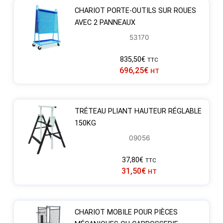
CHARIOT PORTE-OUTILS SUR ROUES
AVEC 2 PANNEAUX
53170
835,50
€
TTC
696,25
€
HT
TRÉTEAU PLIANT HAUTEUR RÉGLABLE
150KG
09056
37,80
€
TTC
31,50
€
HT
CHARIOT MOBILE POUR PIÈCES