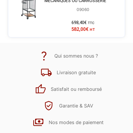
MÉCANIQUES OU CARROSSERIE
09060
698,40
€
TTC
582,00
€
HT
Qui sommes nous ?
Livraison gratuite
Satisfait ou remboursé
Garantie & SAV
Nos modes de paiement