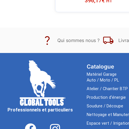
396,17
€
HT
Qui sommes nous ?
Livra
Catalogue
Matériel Garage
Auto / Moto / PL
Atelier / Chantier BTP
Production d’énergie
Soudure / Découpe
Professionnels et particuliers
Nettoyage et Manuten
Espace vert / Irrigatio