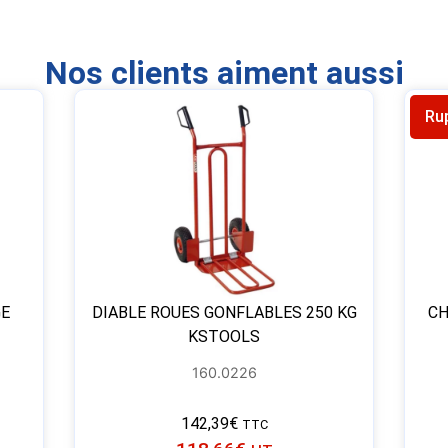
Nos clients aiment aussi
Ru
GE
DIABLE ROUES GONFLABLES 250 KG
CH
KSTOOLS
160.0226
142,39
€
TTC