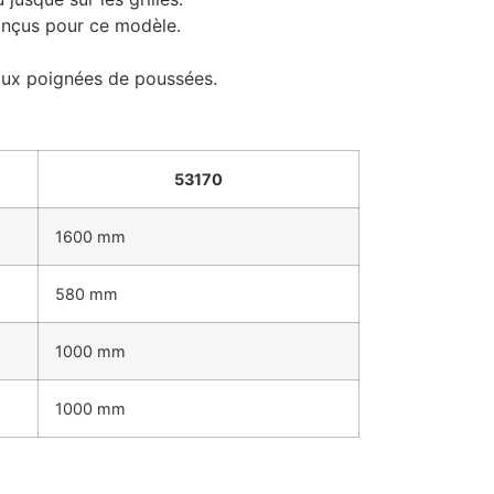
onçus pour ce modèle.
 aux poignées de poussées.
53170
1600 mm
580 mm
1000 mm
1000 mm