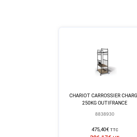
CHARIOT CARROSSIER CHAR
250KG OUTIFRANCE
8838930
475,40
€
TTC