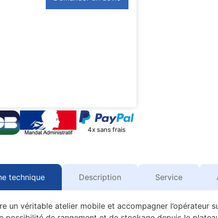
4x sans frais
he technique
Description
Service
re un véritable atelier mobile et accompagner l’opérateur su
e possibilité de rangement et de stockage depuis le plateau 