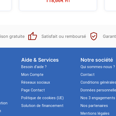
118,66
€
HT
ison gratuite
Satisfait ou remboursé
Garant
Aide & Services​
Notre société
Besoin d’aide ?
Qui sommes-nous ?
Mon Compte
Contact
Réseaux sociaux
Conditions générale
Page Contact
Données personnell
Politique de cookies (UE)
Nos 3 engagements
tion
Solution de financement
Nos partenaires
n
Mentions légales