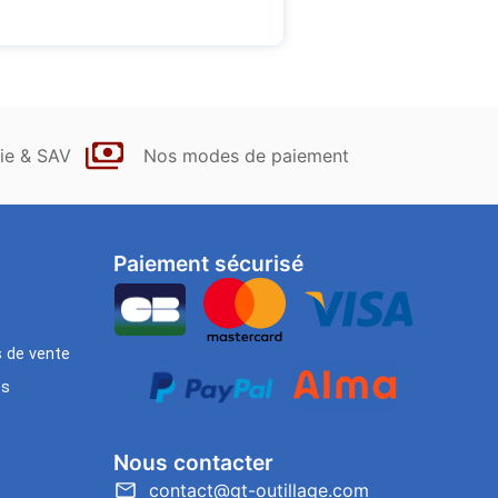
ie & SAV
Nos modes de paiement
Paiement sécurisé
s de vente
es
Nous contacter
contact@gt-outillage.com