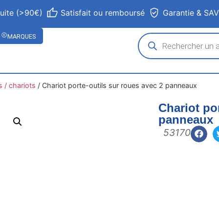
tuite (>90€)
Satisfait ou remboursé
Garantie & SA
MARQUES
s / chariots
/
Chariot porte-outils sur roues avec 2 panneaux
Chariot po
panneaux
53170