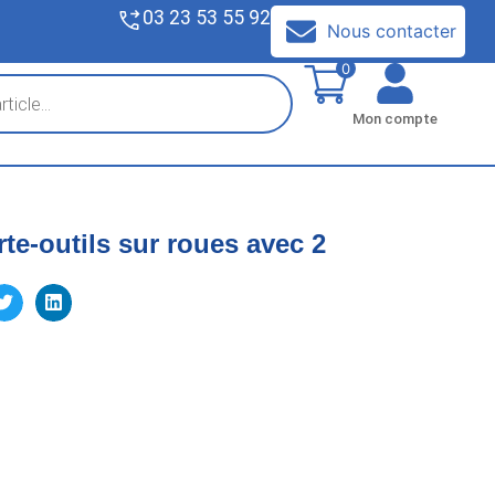
03 23 53 55 92
V
Nous contacter
0
Mon compte
rte-outils sur roues avec 2