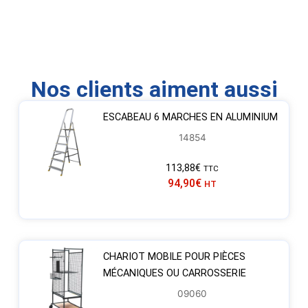
Nos clients aiment aussi
ESCABEAU 6 MARCHES EN ALUMINIUM
14854
113,88
€
TTC
94,90
€
HT
CHARIOT MOBILE POUR PIÈCES
MÉCANIQUES OU CARROSSERIE
09060