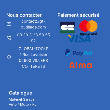
Nous contacter
Paiement sécurisé
contact@gt-
outillage.com
00 33 3 23 53 55
92
GLOBAL-TOOLS
1 Rue Lavoisier
02600 VILLERS
COTTERETS
Catalogue
Matériel Garage
Auto / Moto / PL