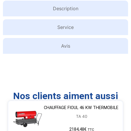
Description
Service
Avis
Nos clients aiment aussi
CHAUFFAGE FIOUL 46 KW THERMOBILE
TA 40
2184,48
€
TTC