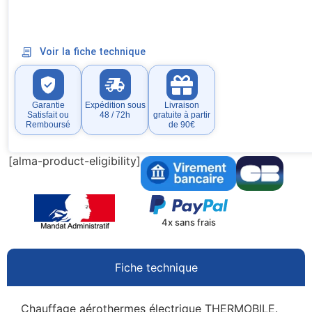
Voir la fiche technique
Garantie
Expédition sous
Livraison
Satisfait ou
48 / 72h
gratuite à partir
Remboursé
de 90€
[alma-product-eligibility]
4x sans frais
Fiche technique
Chauffage aérothermes électrique THERMOBILE.