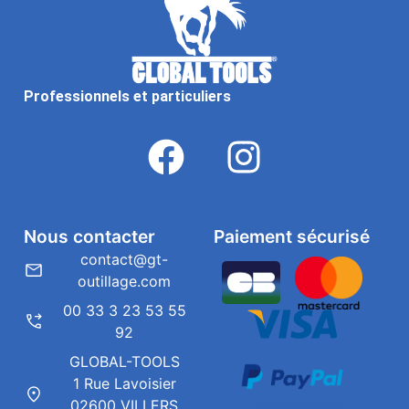
Professionnels et particuliers
Nous contacter
Paiement sécurisé
contact@gt-
outillage.com
00 33 3 23 53 55
92
GLOBAL-TOOLS
1 Rue Lavoisier
02600 VILLERS