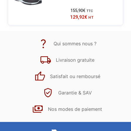
155,90
€
TTC
129,92
€
HT
Qui sommes nous ?
Livraison gratuite
Satisfait ou remboursé
Garantie & SAV
Nos modes de paiement