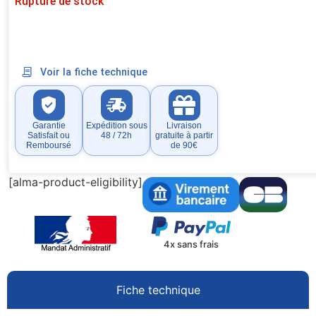
Rupture de stock
Voir la fiche technique
Garantie
Expédition sous
Livraison
Satisfait ou
48 / 72h
gratuite à partir
Remboursé
de 90€
[alma-product-eligibility]
4x sans frais
Fiche technique