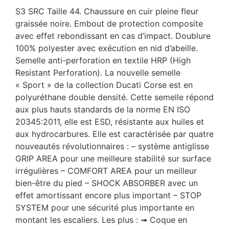
S3 SRC Taille 44. Chaussure en cuir pleine fleur
graissée noire. Embout de protection composite
avec effet rebondissant en cas d’impact. Doublure
100% polyester avec exécution en nid d’abeille.
Semelle anti-perforation en textile HRP (High
Resistant Perforation). La nouvelle semelle
« Sport » de la collection Ducati Corse est en
polyuréthane double densité. Cette semelle répond
aux plus hauts standards de la norme EN ISO
20345:2011, elle est ESD, résistante aux huiles et
aux hydrocarbures. Elle est caractérisée par quatre
nouveautés révolutionnaires : – système antiglisse
GRIP AREA pour une meilleure stabilité sur surface
irrégulières – COMFORT AREA pour un meilleur
bien-être du pied – SHOCK ABSORBER avec un
effet amortissant encore plus important – STOP
SYSTEM pour une sécurité plus importante en
montant les escaliers. Les plus : ➟ Coque en