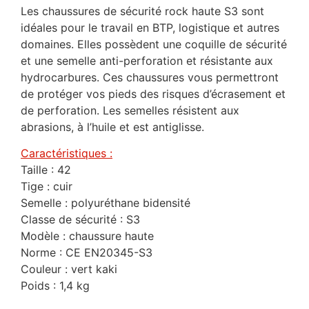
Les chaussures de sécurité rock haute S3 sont
idéales pour le travail en BTP, logistique et autres
domaines. Elles possèdent une coquille de sécurité
et une semelle anti-perforation et résistante aux
hydrocarbures. Ces chaussures vous permettront
de protéger vos pieds des risques d’écrasement et
de perforation. Les semelles résistent aux
abrasions, à l’huile et est antiglisse.
Caractéristiques :
Taille : 42
Tige : cuir
Semelle : polyuréthane bidensité
Classe de sécurité : S3
Modèle : chaussure haute
Norme : CE EN20345-S3
Couleur : vert kaki
Poids : 1,4 kg