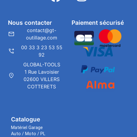
Nous contacter
Paiement sécurisé
contact@gt-
outillage.com
00 33 3 23 53 55
92
GLOBAL-TOOLS
1 Rue Lavoisier
02600 VILLERS
COTTERETS
Catalogue
Matériel Garage
Auto / Moto / PL