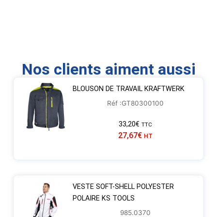
Nos clients aiment aussi
BLOUSON DE TRAVAIL KRAFTWERK
Réf :GT80300100
33,20
€
TTC
27,67
€
HT
VESTE SOFT-SHELL POLYESTER
POLAIRE KS TOOLS
985.0370