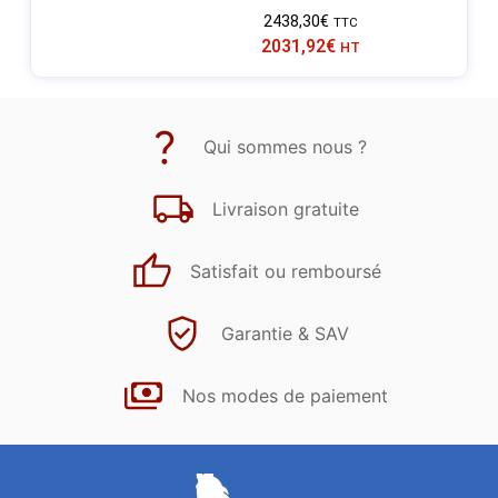
2438,30
€
TTC
2031,92
€
HT
Qui sommes nous ?
Livraison gratuite
Satisfait ou remboursé
Garantie & SAV
Nos modes de paiement