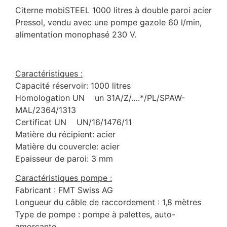
Citerne mobiSTEEL 1000 litres à double paroi acier
Pressol, vendu avec une pompe gazole 60 l/min,
alimentation monophasé 230 V.
Caractéristiques :
Capacité réservoir: 1000 litres
Homologation UN un 31A/Z/….*/PL/SPAW-
MAL/2364/1313
Certificat UN UN/16/1476/11
Matière du récipient: acier
Matière du couvercle: acier
Epaisseur de paroi: 3 mm
Caractéristiques pompe :
Fabricant : FMT Swiss AG
Longueur du câble de raccordement : 1,8 mètres
Type de pompe : pompe à palettes, auto-
amorçante