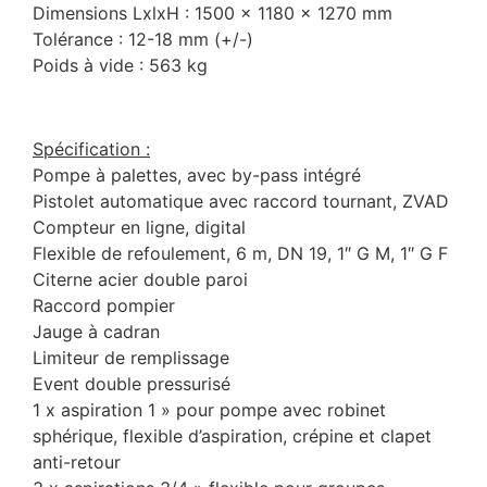
Dimensions LxlxH : 1500 x 1180 x 1270 mm
Tolérance : 12-18 mm (+/-)
Poids à vide : 563 kg
Spécification :
Pompe à palettes, avec by-pass intégré
Pistolet automatique avec raccord tournant, ZVAD
Compteur en ligne, digital
Flexible de refoulement, 6 m, DN 19, 1″ G M, 1″ G F
Citerne acier double paroi
Raccord pompier
Jauge à cadran
Limiteur de remplissage
Event double pressurisé
1 x aspiration 1 » pour pompe avec robinet
sphérique, flexible d’aspiration, crépine et clapet
anti-retour