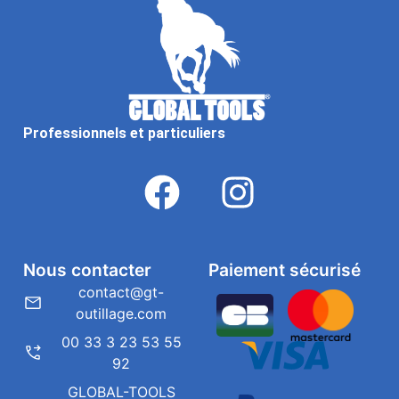
Professionnels et particuliers
Nous contacter
Paiement sécurisé
contact@gt-
outillage.com
00 33 3 23 53 55
92
GLOBAL-TOOLS