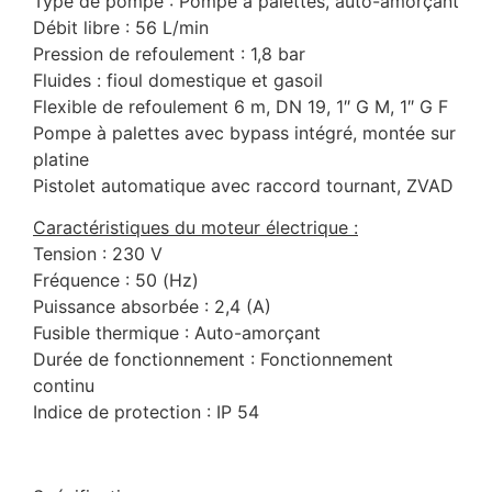
Type de pompe : Pompe à palettes, auto-amorçant
Débit libre : 56 L/min
Pression de refoulement : 1,8 bar
Fluides : fioul domestique et gasoil
Flexible de refoulement 6 m, DN 19, 1″ G M, 1″ G F
Pompe à palettes avec bypass intégré, montée sur
platine
Pistolet automatique avec raccord tournant, ZVAD
Caractéristiques du moteur électrique :
Tension : 230 V
Fréquence : 50 (Hz)
Puissance absorbée : 2,4 (A)
Fusible thermique : Auto-amorçant
Durée de fonctionnement : Fonctionnement
continu
Indice de protection : IP 54