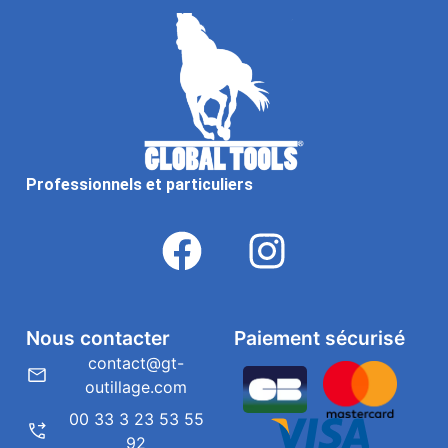
Professionnels et particuliers
Nous contacter
Paiement sécurisé
contact@gt-
outillage.com
00 33 3 23 53 55
92