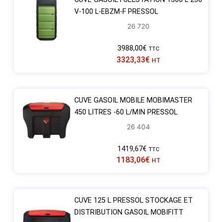
V-100 L-EBZM-F PRESSOL
26 720
3988,00
€
TTC
3323,33
€
HT
CUVE GASOIL MOBILE MOBIMASTER
450 LITRES -60 L/MIN PRESSOL
26 404
1419,67
€
TTC
1183,06
€
HT
CUVE 125 L PRESSOL STOCKAGE ET
DISTRIBUTION GASOIL MOBIFITT