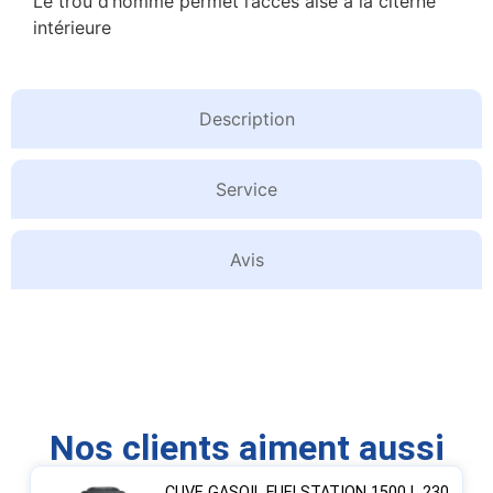
Le trou d’homme permet l’accès aisé à la citerne
intérieure
Description
Service
Avis
Nos clients aiment aussi
CUVE GASOIL FUELSTATION 1500 L 230