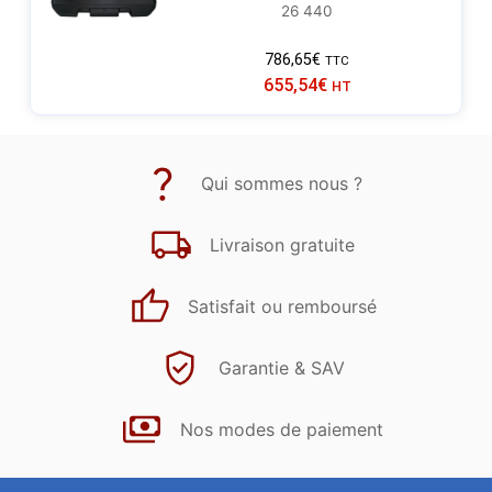
26 440
786,65
€
TTC
655,54
€
HT
Qui sommes nous ?
Livraison gratuite
Satisfait ou remboursé
Garantie & SAV
Nos modes de paiement