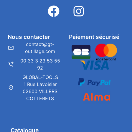
Nous contacter
Paiement sécurisé
contact@gt-
outillage.com
00 33 3 23 53 55
92
GLOBAL-TOOLS
1 Rue Lavoisier
02600 VILLERS
COTTERETS
Catalogue