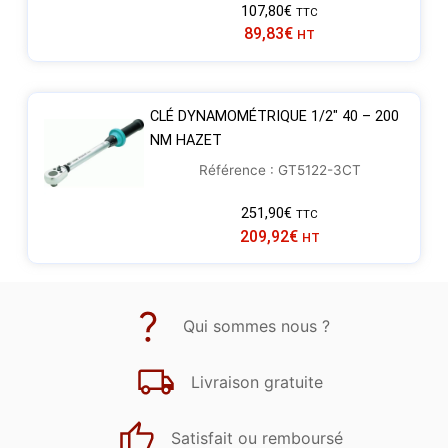
107,80
€
TTC
89,83
€
HT
CLÉ DYNAMOMÉTRIQUE 1/2″ 40 – 200
NM HAZET
Référence : GT5122-3CT
251,90
€
TTC
209,92
€
HT
Qui sommes nous ?
Livraison gratuite
Satisfait ou remboursé