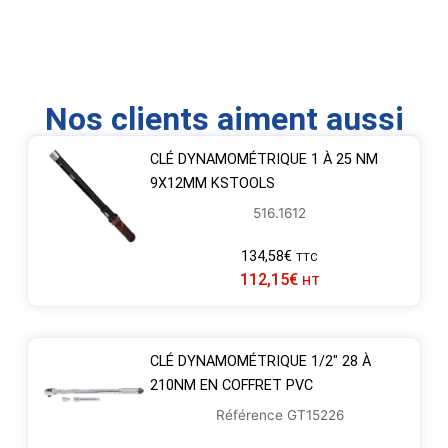
Nos clients aiment aussi
CLÉ DYNAMOMÉTRIQUE 1 À 25 NM
9X12MM KSTOOLS
516.1612
134,58
€
TTC
112,15
€
HT
CLÉ DYNAMOMÉTRIQUE 1/2″ 28 À
210NM EN COFFRET PVC
Référence GT15226