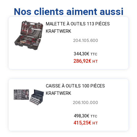
Nos clients aiment aussi
MALETTE À OUTILS 113 PIÈCES
KRAFTWERK
204.105.600
344,30
€
TTC
286,92
€
HT
CAISSE À OUTILS 100 PIÈCES
KRAFTWERK
206.100.000
498,30
€
TTC
415,25
€
HT