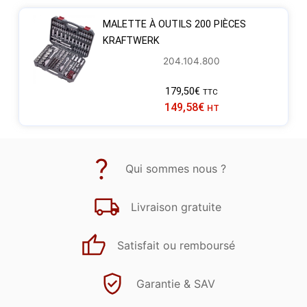
MALETTE À OUTILS 200 PIÈCES
KRAFTWERK
204.104.800
179,50
€
TTC
149,58
€
HT
Qui sommes nous ?
Livraison gratuite
Satisfait ou remboursé
Garantie & SAV