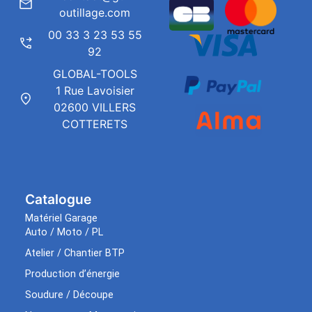
outillage.com
00 33 3 23 53 55
92
GLOBAL-TOOLS
1 Rue Lavoisier
02600 VILLERS
COTTERETS
Catalogue
Matériel Garage
Auto / Moto / PL
Atelier / Chantier BTP
Production d’énergie
Soudure / Découpe