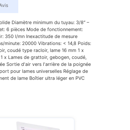
Avis
solide Diamètre minimum du tuyau: 3/8″ –
 set: 6 pièces Mode de fonctionnement:
r: 350 l/mn Inexactitude de mesure
ns/minute: 20000 Vibrations: < 14,8 Poids:
ir, coudé type racloir, lame 16 mm 1 x
 1 x Lames de grattoir, gebogen, coudé,
Sortie d'air vers l'arrière de la poignée
port pour lames universelles Réglage de
ment de lame Boîtier ultra léger en PVC