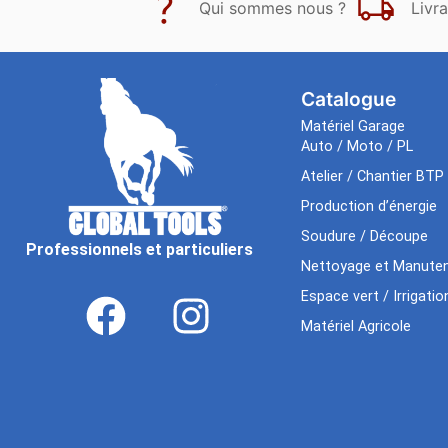
Qui sommes nous ?
Livra
Catalogue
Matériel Garage
Auto / Moto / PL
Atelier / Chantier BTP
Production d’énergie
Soudure / Découpe
Professionnels et particuliers
Nettoyage et Manuten
Espace vert / Irrigatio
Matériel Agricole