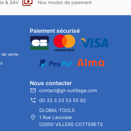
ie & SAV
Nos modes de paiement
Paiement sécurisé
s de vente
es
Nous contacter
contact@gt-outillage.com
00 33 3 23 53 55 92
GLOBAL-TOOLS
1 Rue Lavoisier
02600 VILLERS COTTERETS