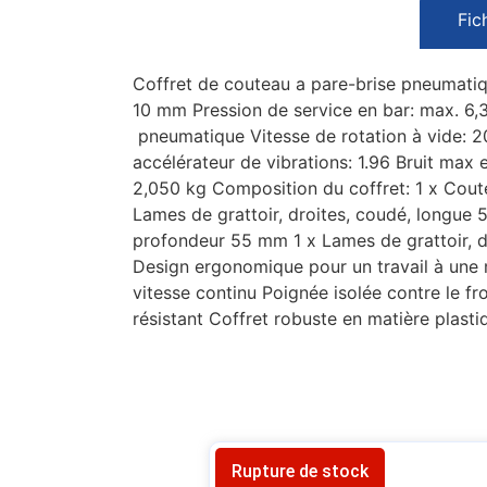
Fic
Coffret de couteau a pare-brise pneumatiqu
10 mm Pression de service en bar: max. 6,
pneumatique Vitesse de rotation à vide: 
accélérateur de vibrations: 1.96 Bruit max 
2,050 kg Composition du coffret: 1 x Coute
Lames de grattoir, droites, coudé, longue
profondeur 55 mm 1 x Lames de grattoir, dr
Design ergonomique pour un travail à une 
vitesse continu Poignée isolée contre le fr
résistant Coffret robuste en matière plasti
Rupture de stock