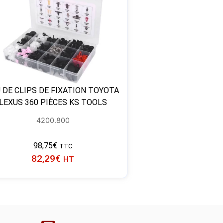
 DE CLIPS DE FIXATION TOYOTA
LEXUS 360 PIÈCES KS TOOLS
4200.800
98,75
€
TTC
82,29
€
HT