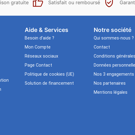
ison gratuite
Satisfait ou remboursé
Garant
Aide & Services​
Notre société
Besoin d’aide ?
Qui sommes-nous ?
Mon Compte
Contact
Réseaux sociaux
Conditions générale
Page Contact
Données personnell
Politique de cookies (UE)
Nos 3 engagements
tion
Solution de financement
Nos partenaires
n
Mentions légales