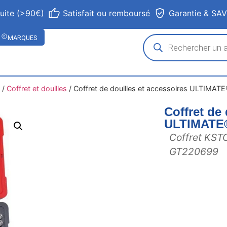
tuite (>90€)
Satisfait ou remboursé
Garantie & SA
MARQUES
/
Coffret et douilles
/
Coffret de douilles et accessoires ULTIMATE
Coffret de 
ULTIMATE
Coffret KST
GT220699