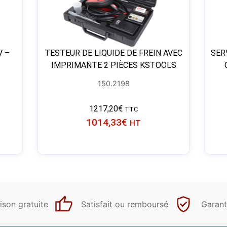
V –
TESTEUR DE LIQUIDE DE FREIN AVEC
SER
IMPRIMANTE 2 PIÈCES KSTOOLS
150.2198
1217,20
€
TTC
1014,33
€
HT
ison gratuite
Satisfait ou remboursé
Garant