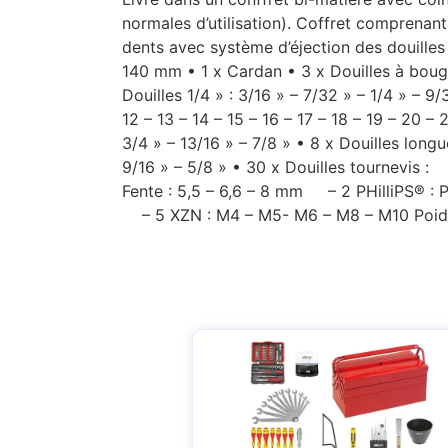
normales d’utilisation). Coffret comprenant
dents avec système d’éjection des douilles
140 mm • 1 x Cardan • 3 x Douilles à bougies
Douilles 1/4 » : 3/16 » – 7/32 » – 1/4 » – 9/
12 – 13 – 14 – 15 – 16 – 17 – 18 – 19 – 20 – 
3/4 » – 13/16 » – 7/8 » • 8 x Douilles longu
9/16 » – 5/8 » • 30 x Douilles tournevis 
Fente : 5,5 – 6,6 – 8 mm – 2 PHilliPS® :
– 5 XZN : M4 – M5- M6 – M8 – M10 Poids: 