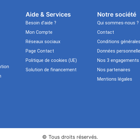
Aide & Services​
Notre société
Besoin d’aide ?
Qui sommes-nous ?
Mon Compte
Contact
Réseaux sociaux
Conditions générale
Page Contact
Données personnell
Politique de cookies (UE)
Nos 3 engagements
tion
Solution de financement
Nos partenaires
n
Mentions légales
© Tous droits réservés.