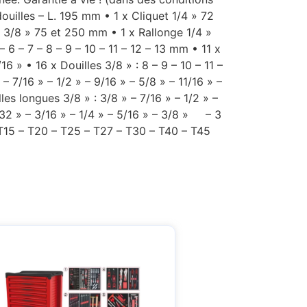
ouilles – L. 195 mm • 1 x Cliquet 1/4 » 72
e 3/8 » 75 et 250 mm • 1 x Rallonge 1/4 »
 6 – 7 – 8 – 9 – 10 – 11 – 12 – 13 mm • 11 x
16 » • 16 x Douilles 3/8 » : 8 – 9 – 10 – 11 –
 – 7/16 » – 1/2 » – 9/16 » – 5/8 » – 11/16 » –
les longues 3/8 » : 3/8 » – 7/16 » – 1/2 » –
32 » – 3/16 » – 1/4 » – 5/16 » – 3/8 » – 3
T15 – T20 – T25 – T27 – T30 – T40 – T45