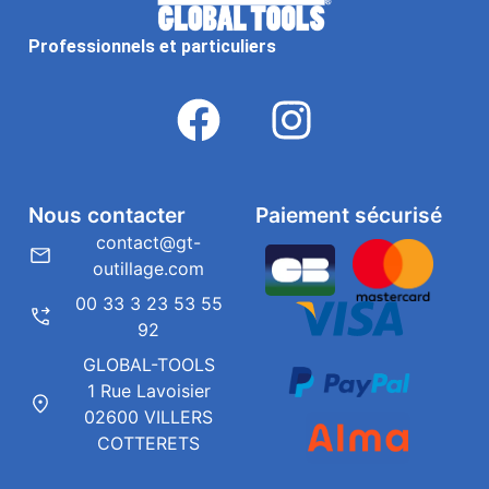
Professionnels et particuliers
Nous contacter
Paiement sécurisé
contact@gt-
outillage.com
00 33 3 23 53 55
92
GLOBAL-TOOLS
1 Rue Lavoisier
02600 VILLERS
COTTERETS