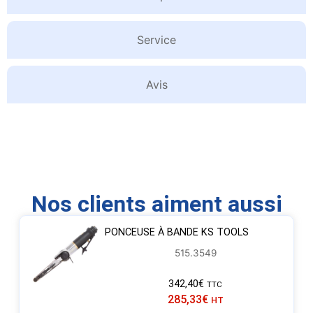
Service
Avis
Nos clients aiment aussi
PONCEUSE À BANDE KS TOOLS
515.3549
342,40
€
TTC
285,33
€
HT