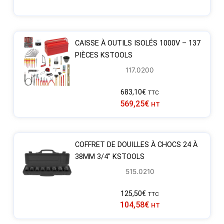
CAISSE À OUTILS ISOLÉS 1000V – 137
PIÈCES KSTOOLS
117.0200
683,10
€
TTC
569,25
€
HT
COFFRET DE DOUILLES À CHOCS 24 À
38MM 3/4″ KSTOOLS
515.0210
125,50
€
TTC
104,58
€
HT