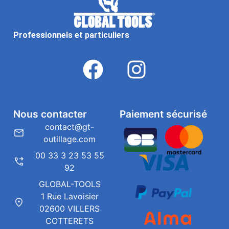
Professionnels et particuliers
Nous contacter
Paiement sécurisé
contact@gt-
outillage.com
00 33 3 23 53 55
92
GLOBAL-TOOLS
1 Rue Lavoisier
02600 VILLERS
COTTERETS