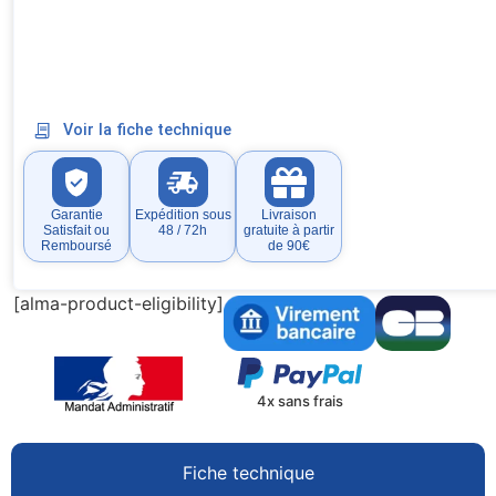
Voir la fiche technique
Garantie
Expédition sous
Livraison
Satisfait ou
48 / 72h
gratuite à partir
Remboursé
de 90€
[alma-product-eligibility]
4x sans frais
Fiche technique