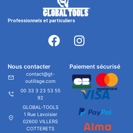
Professionnels et particuliers
Nous contacter
Paiement sécurisé
contact@gt-
outillage.com
00 33 3 23 53 55
92
GLOBAL-TOOLS
1 Rue Lavoisier
02600 VILLERS
COTTERETS