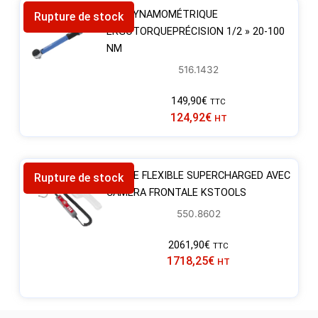
CLÉ DYNAMOMÉTRIQUE
Rupture de stock
ERGOTORQUEPRÉCISION 1/2 » 20-100
NM
516.1432
149,90
€
TTC
124,92
€
HT
SONDE FLEXIBLE SUPERCHARGED AVEC
Rupture de stock
CAMERA FRONTALE KSTOOLS
550.8602
2061,90
€
TTC
1718,25
€
HT