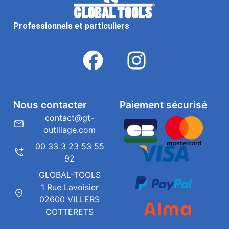
Professionnels et particuliers
Nous contacter
Paiement sécurisé
contact@gt-
outillage.com
00 33 3 23 53 55
92
GLOBAL-TOOLS
1 Rue Lavoisier
02600 VILLERS
COTTERETS