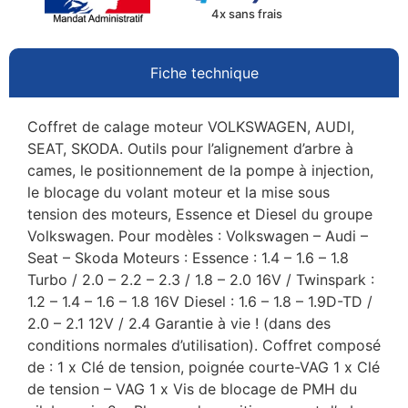
4x sans frais
Fiche technique
Coffret de calage moteur VOLKSWAGEN, AUDI,
SEAT, SKODA. Outils pour l’alignement d’arbre à
cames, le positionnement de la pompe à injection,
le blocage du volant moteur et la mise sous
tension des moteurs, Essence et Diesel du groupe
Volkswagen. Pour modèles : Volkswagen – Audi –
Seat – Skoda Moteurs : Essence : 1.4 – 1.6 – 1.8
Turbo / 2.0 – 2.2 – 2.3 / 1.8 – 2.0 16V / Twinspark :
1.2 – 1.4 – 1.6 – 1.8 16V Diesel : 1.6 – 1.8 – 1.9D-TD /
2.0 – 2.1 12V / 2.4 Garantie à vie ! (dans des
conditions normales d’utilisation). Coffret composé
de : 1 x Clé de tension, poignée courte-VAG 1 x Clé
de tension – VAG 1 x Vis de blocage de PMH du