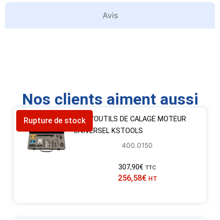
Avis
Nos clients aiment aussi
JEU D’OUTILS DE CALAGE MOTEUR
Rupture de stock
UNIVERSEL KSTOOLS
400.0150
307,90
€
TTC
256,58
€
HT