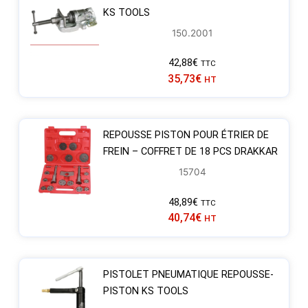
KS TOOLS
150.2001
42,88
€
TTC
35,73
€
HT
REPOUSSE PISTON POUR ÉTRIER DE
FREIN – COFFRET DE 18 PCS DRAKKAR
15704
48,89
€
TTC
40,74
€
HT
PISTOLET PNEUMATIQUE REPOUSSE-
PISTON KS TOOLS