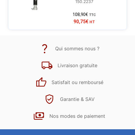
150.2237
108,90
€
TTC
90,75
€
HT
Qui sommes nous ?
Livraison gratuite
Satisfait ou remboursé
Garantie & SAV
Nos modes de paiement