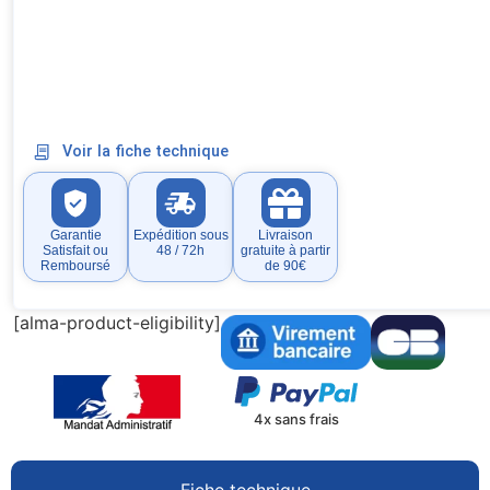
Voir la fiche technique
Garantie
Expédition sous
Livraison
Satisfait ou
48 / 72h
gratuite à partir
Remboursé
de 90€
[alma-product-eligibility]
4x sans frais
Fiche technique