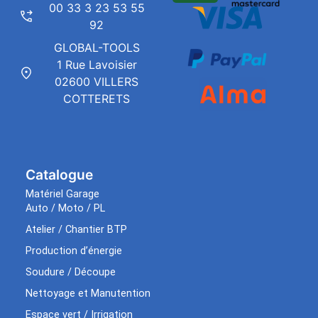
00 33 3 23 53 55
92
GLOBAL-TOOLS
1 Rue Lavoisier
02600 VILLERS
COTTERETS
Catalogue
Matériel Garage
Auto / Moto / PL
Atelier / Chantier BTP
Production d’énergie
Soudure / Découpe
Nettoyage et Manutention
Espace vert / Irrigation