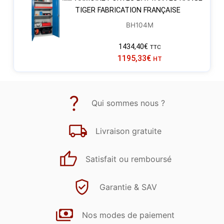
TIGER FABRICATION FRANÇAISE
BH104M
1434,40
€
TTC
1195,33
€
HT
Qui sommes nous ?
Livraison gratuite
Satisfait ou remboursé
Garantie & SAV
Nos modes de paiement