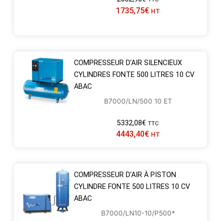
1735,75
€
HT
COMPRESSEUR D’AIR SILENCIEUX
CYLINDRES FONTE 500 LITRES 10 CV
ABAC
B7000/LN/500 10 ET
5332,08
€
TTC
4443,40
€
HT
COMPRESSEUR D’AIR À PISTON
CYLINDRE FONTE 500 LITRES 10 CV
ABAC
B7000/LN10-10/P500*