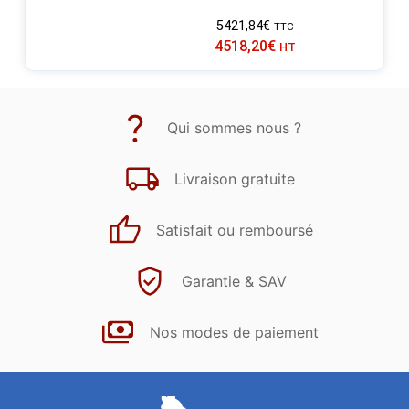
5421,84
€
TTC
4518,20
€
HT
Qui sommes nous ?
Livraison gratuite
Satisfait ou remboursé
Garantie & SAV
Nos modes de paiement