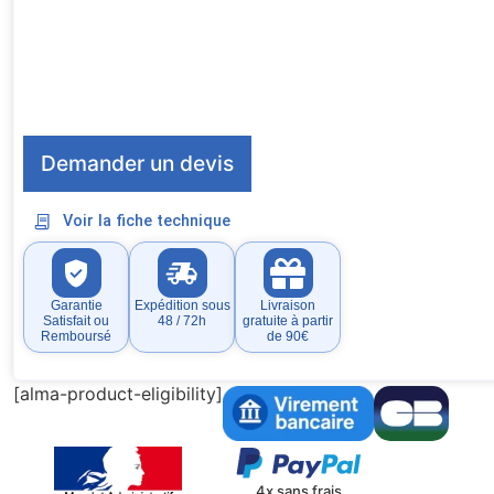
Demander un devis
Voir la fiche technique
Garantie
Expédition sous
Livraison
Satisfait ou
48 / 72h
gratuite à partir
Remboursé
de 90€
[alma-product-eligibility]
4x sans frais