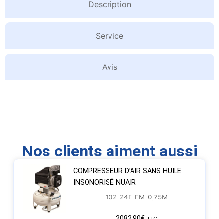
Description
Service
Avis
Nos clients aiment aussi
COMPRESSEUR D’AIR SANS HUILE
INSONORISÉ NUAIR
102-24F-FM-0,75M
2082,90
€
TTC