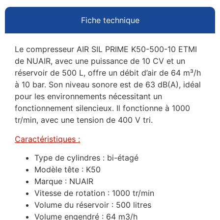
Fiche technique
Le compresseur AIR SIL PRIME K50-500-10 ETMI
de NUAIR, avec une puissance de 10 CV et un
réservoir de 500 L, offre un débit d’air de 64 m³/h
à 10 bar. Son niveau sonore est de 63 dB(A), idéal
pour les environnements nécessitant un
fonctionnement silencieux. Il fonctionne à 1000
tr/min, avec une tension de 400 V tri.
Caractéristiques :
Type de cylindres : bi-étagé
Modèle tête : K50
Marque : NUAIR
Vitesse de rotation : 1000 tr/min
Volume du réservoir : 500 litres
Volume engendré : 64 m3/h