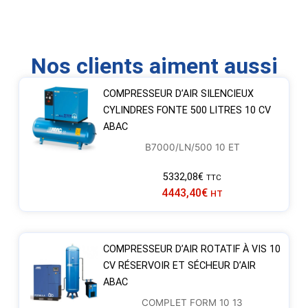
Nos clients aiment aussi
COMPRESSEUR D’AIR SILENCIEUX
CYLINDRES FONTE 500 LITRES 10 CV
ABAC
B7000/LN/500 10 ET
5332,08
€
TTC
4443,40
€
HT
COMPRESSEUR D’AIR ROTATIF À VIS 10
CV RÉSERVOIR ET SÉCHEUR D’AIR
ABAC
COMPLET FORM 10 13