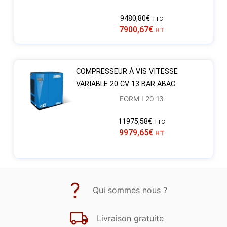
9480,80
€
TTC
7900,67
€
HT
COMPRESSEUR À VIS VITESSE
VARIABLE 20 CV 13 BAR ABAC
FORM I 20 13
11975,58
€
TTC
9979,65
€
HT
Qui sommes nous ?
Livraison gratuite