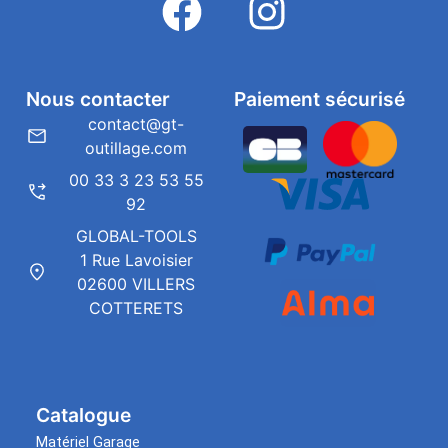
Nous contacter
Paiement sécurisé
contact@gt-
outillage.com
00 33 3 23 53 55
92
GLOBAL-TOOLS
1 Rue Lavoisier
02600 VILLERS
COTTERETS
Catalogue
Matériel Garage