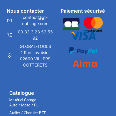
Nous contacter
Paiement sécurisé
contact@gt-
outillage.com
00 33 3 23 53 55
92
GLOBAL-TOOLS
1 Rue Lavoisier
02600 VILLERS
COTTERETS
Catalogue
Matériel Garage
Auto / Moto / PL
Atelier / Chantier BTP