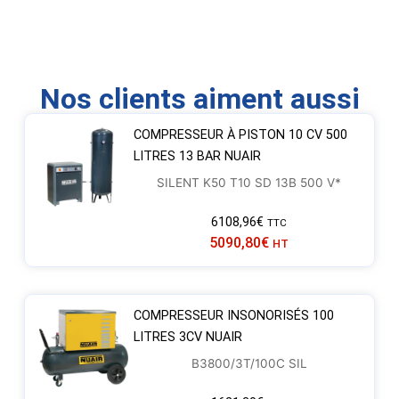
Nos clients aiment aussi
COMPRESSEUR À PISTON 10 CV 500
LITRES 13 BAR NUAIR
SILENT K50 T10 SD 13B 500 V*
6108,96
€
TTC
5090,80
€
HT
COMPRESSEUR INSONORISÉS 100
LITRES 3CV NUAIR
B3800/3T/100C SIL