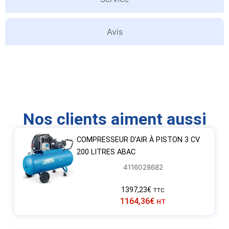
Avis
Nos clients aiment aussi
COMPRESSEUR D’AIR À PISTON 3 CV
200 LITRES ABAC
4116028682
1397,23
€
TTC
1164,36
€
HT