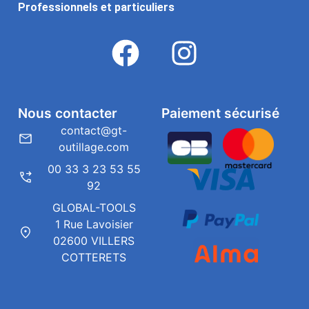
Professionnels et particuliers
Nous contacter
Paiement sécurisé
contact@gt-
outillage.com
00 33 3 23 53 55
92
GLOBAL-TOOLS
1 Rue Lavoisier
02600 VILLERS
COTTERETS