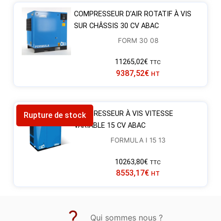
COMPRESSEUR D’AIR ROTATIF À VIS
SUR CHÂSSIS 30 CV ABAC
FORM 30 08
11265,02
€
TTC
9387,52
€
HT
COMPRESSEUR À VIS VITESSE
Rupture de stock
VARIABLE 15 CV ABAC
FORMULA I 15 13
10263,80
€
TTC
8553,17
€
HT
Qui sommes nous ?